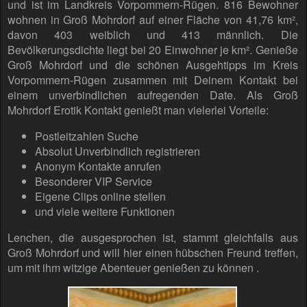
und ist im Landkreis Vorpommern-Rügen. 816 Bewohner
wohnen in Groß Mohrdorf auf einer Fläche von 41,76 km²,
davon 403 weiblich und 413 männlich. Die
Bevölkerungsdichte liegt bei 20 Einwohner je km². Genieße
Groß Mohrdorf und die schönen Ausgehtipps im Kreis
Vorpommern-Rügen zusammen mit Deinem Kontakt bei
einem unverbindlichen aufregenden Date. Als Groß
Mohrdorf Erotik Kontakt genießt man vielerlei Vorteile:
Postleitzahlen Suche
Absolut Unverbindlich registrieren
Anonym Kontakte anrufen
Besonderer VIP Service
Eigene Clips online stellen
und viele weitere Funktionen
Lenchen, die ausgesprochen ist, stammt gleichfalls aus
Groß Mohrdorf und will hier einen hübschen Freund treffen,
um mit ihm witzige Abenteuer genießen zu können .