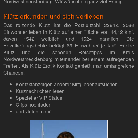
Nordwestmecklenburg. Wir wünschen ganz viel Erfolg!
Klütz erkunden und sich verlieben
Das reizende Klütz hat die Postleitzahl 23948. 3066
Einwohner leben in Klütz auf einer Fläche von 44,12 km²,
davon 1542 weiblich und 1524 männlich. Die
Bevölkerungsdichte beträgt 69 Einwohner je km². Erlebe
Klütz und die schönen Reisetipps im Kreis
Nordwestmecklenburg miteinander bei einem aufregenden
Treffen. Als Klütz Erotik Kontakt genießt man umfangreiche
Chancen:
Kontaktanzeigen anderer Mitglieder aufsuchen
Kurznachrichten lesen
Spezieller VIP Status
Clips hochladen
und vieles mehr