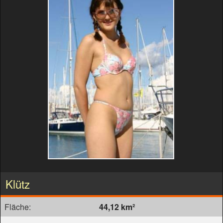
Klütz
Fläche:
44,12 km²