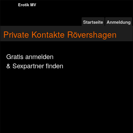
Erotik MV
Startseite
Anmeldung
Private Kontakte Rövershagen
Gratis anmelden
& Sexpartner finden