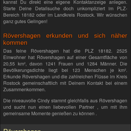
kannst Du direkt eine eigene Kontaktanzeige anlegen.
Starte Deine Detailsuche doch unkompliziert im PLZ-
Bereich 18182 oder im Landkreis Rostock. Wir wünschen
ganz gutes Gelingen!
Rövershagen erkunden und sich näher
kommen
Das feine Rövershagen hat die PLZ 18182. 2525
Einwohner hat Rövershagen auf einer Gesamtfläche von
20,55 km², davon 1241 Frauen und 1284 Männer. Die
Bevölkerungsdichte liegt bei 123 Menschen je km².
Erkunde Rövershagen und die zahlreichen Flüsse im Kreis
Rostock gemeinschaftlich mit Deinem Kontakt bei einem
Zusammenkommen.
Die niveauvolle Cindy stammt gleichfalls aus Rövershagen
und sucht nun einen liebevollen Partner , um mit ihm
gemeinsame Momente genießen zu können .