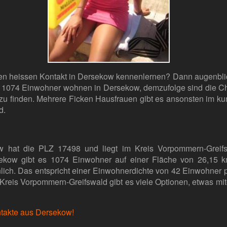
en heissen Kontakt in Dersekow kennenlernen? Dann augenbli
 1074 Einwohner wohnen in Dersekow, demzufolge sind die Ch
 zu finden. Mehrere Ficken Hausfrauen gibt es ansonsten im ku
d.
w hat die PLZ 17498 und liegt im Kreis Vorpommern-Greifs
ekow gibt es 1074 Einwohner auf einer Fläche von 26,15 k
lich. Das entspricht einer Einwohnerdichte von 42 Einwohner 
Kreis Vorpommern-Greifswald gibt es viele Optionen, etwas mit
ontakte aus Dersekow!