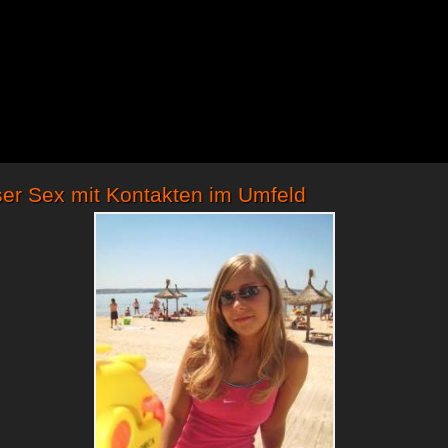
er Sex mit Kontakten im Umfeld