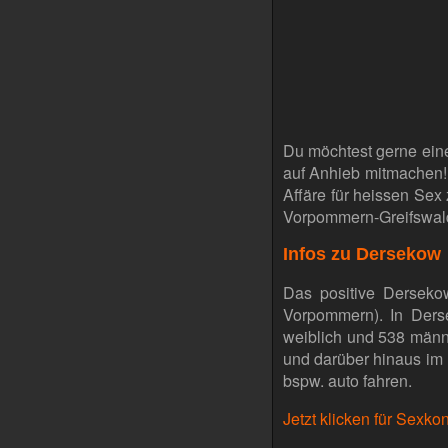
Du möchtest gerne ein
auf Anhieb mitmachen!
Affäre für heissen Sex
Vorpommern-Greifswal
Infos zu Dersekow
Das positive Derseko
Vorpommern). In Ders
weiblich und 538 männ
und darüber hinaus im 
bspw. auto fahren.
Jetzt klicken für Sexk