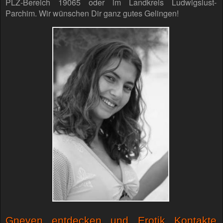
PLZ-Bereich 19065 oder im Landkreis Ludwigslust-
Parchim. Wir wünschen Dir ganz gutes Gelingen!
Gneven entdecken und Erotik Kontakte