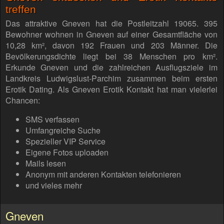
treffen
Das attraktive Gneven hat die Postleitzahl 19065. 395
Bewohner wohnen in Gneven auf einer Gesamtfläche von
10,28 km², davon 192 Frauen und 203 Männer. Die
Bevölkerungsdichte liegt bei 38 Menschen pro km².
Erkunde Gneven und die zahlreichen Ausflugsziele im
Landkreis Ludwigslust-Parchim zusammen beim ersten
Erotik Dating. Als Gneven Erotik Kontakt hat man vielerlei
Chancen:
SMS verfassen
Umfangreiche Suche
Spezieller VIP Service
Eigene Fotos uploaden
Mails lesen
Anonym mit anderen Kontakten telefonieren
und vieles mehr
Gneven