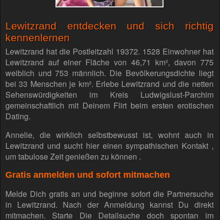
Lewitzrand entdecken und sich richtig
kennenlernen
Lewitzrand hat die Postleitzahl 19372. 1528 Einwohner hat
Lewitzrand auf einer Fläche von 46,71 km², davon 775
weiblich und 753 männlich. Die Bevölkerungsdichte liegt
bei 33 Menschen je km². Erlebe Lewitzrand und die netten
Sehenswürdigkeiten im Kreis Ludwigslust-Parchim
gemeinschaftlich mit Deinem Flirt beim ersten erotischen
Dating.
Annelie, die wirklich selbstbewusst ist, wohnt auch in
Lewitzrand und sucht hier einen sympathischen Kontakt ,
um tabulose Zeit genießen zu können .
Gratis anmelden und sofort mitmachen
Melde Dich gratis an und beginne sofort die Partnersuche
in Lewitzrand. Nach der Anmeldung kannst Du direkt
mitmachen. Starte Die Detailsuche doch spontan im